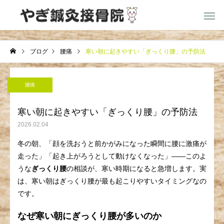
ブログ
腰痛
寒い朝に起きやすい「ぎっくり腰」の予防法
腰痛
寒い朝に起きやすい「ぎっくり腰」の予防法
2026.02.04
冬の朝、「顔を洗おうと前かがみになった瞬間に腰に激痛が
走った」「起き上がろうとして動けなくなった」――このよ
うな
ぎっくり腰
の相談が、寒い時期になると急増します。実
は、寒い朝はぎっくり腰が最も起こりやすいタイミングなの
です。
なぜ寒い朝にぎっくり腰が多いのか