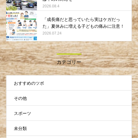
2026.08.4
「成長痛だと思っていたら実はケガだっ
た」夏休みに増える子どもの痛みに注意！
2026.07.24
カテゴリー
おすすめのツボ
その他
スポーツ
未分類