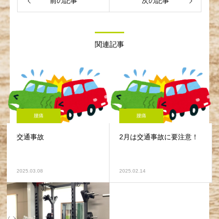
前の記事
次の記事
関連記事
腰痛
腰痛
交通事故
2月は交通事故に要注意！
2025.03.08
2025.02.14