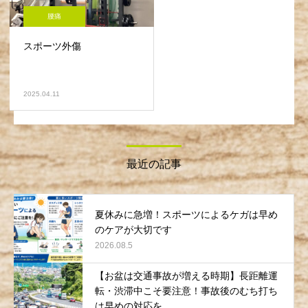
腰痛
スポーツ外傷
2025.04.11
最近の記事
夏休みに急増！スポーツによるケガは早め
のケアが大切です
2026.08.5
【お盆は交通事故が増える時期】長距離運
転・渋滞中こそ要注意！事故後のむち打ち
は早めの対応を