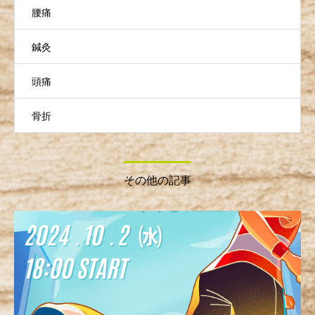
腰痛
鍼灸
頭痛
骨折
その他の記事