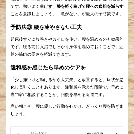
です。勢いよく曲げず、
膝を軽く曲げて腰への負担を減らす
ことを意識しましょう。「急がない」が最大の予防策です。
予防法③ 腰を冷やさない工夫
起床後すぐに腹巻きやカイロを使い、腰を温めるのも効果的
です。寝る前に入浴でしっかり身体を温めておくことで、翌
朝の筋肉の硬さを軽減できます。
違和感を感じたら早めのケアを
「少し痛いけど動けるから大丈夫」と放置すると、症状が悪
化し長引くこともあります。違和感を覚えた段階で、早めに
専門家に相談することが、回復を早める近道です。
寒い朝こそ、腰に優しい行動を心がけ、ぎっくり腰を防ぎま
しょう。