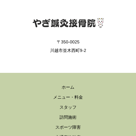
〒350-0025
川越市並木西町9-2
ホーム
メニュー・料金
スタッフ
訪問施術
スポーツ障害